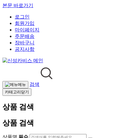
본문 바로가기
로그인
회원가입
마이페이지
주문배송
장바구니
공지사항
검색
메뉴
카테고리닫기
상품 검색
상품 검색
상품명
필수