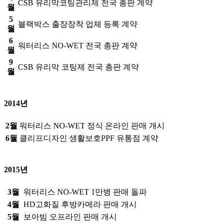
CSB 유리막코팅관리제 전국 총판 계약
월
5
블랙박스 출장장착 업체 등록 계약
월
6
워터리스 NO-WET 전국 총판 계약
월
9
CSB 유리막 코팅제 전국 총판 계약
월
2014년
2월
워터리스 NO-WET 정식 온라인 판매 개시
6월
클리프디자인 생활보호PPF 유통점 계약
2015년
3월
워터리스 NO-WET 1만병 판매 돌파
4월
HD고화질 후방카메라 판매 개시
5월
보아빔 오프라인 판매 개시