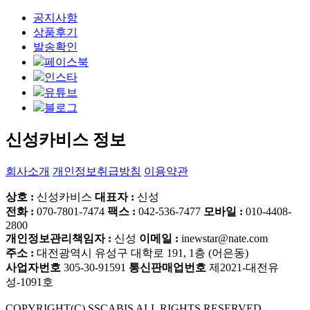
공지사항
상품후기
발송확인
페이스북
인스타
유튜브
블로그
신성카비스 정보
회사소개
개인정보취급방침
이용약관
상호 :
신성카비스
대표자 :
신성
전화 :
070-7801-7474
팩스 :
042-536-7477
모바일 :
010-4408-
2800
개인정보관리책임자 :
신성
이메일 :
inewstar@nate.com
주소 :
대전광역시 유성구 대학로 191, 1층 (어은동)
사업자번호
305-30-91591
통신판매업번호
제2021-대전유
성-1091호
COPYRIGHT(C) SSCABIS ALL RIGHTS RESERVED