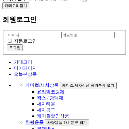
카테고리닫기
회원로그인
자동로그인
카테고리
마이페이지
오늘본상품
케미컬/세차상품
케미컬/세차상품 하위분류 열기
유리막코팅제
왁스 / 광택제
세차타올
세차공구
케미컬할인상품
차량용품
차량용품 하위분류 열기
블랙박스