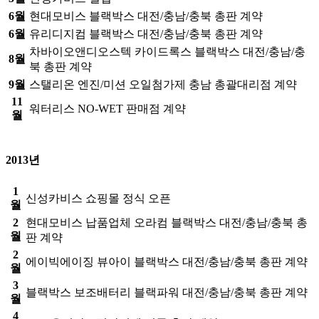
6월
현대모비스 블랙박스 대전/충남/충북 총판 계약
6월
유리디지컴 블랙박스 대전/충남/충북 총판 계약
차바이오앤디오스텍 카이드록스 블랙박스 대전/충남/충
8월
북 총판 계약
9월
스탤리온 엔진/미션 오일첨가제 충남 총괄대리점 계약
11
워터리스 NO-WET 판매점 계약
월
2013년
1
신성카비스 쇼핑몰 정식 오픈
월
2
현대모비스 납품업체 오라컴 블랙박스 대전/충남/충북 총
월
판 계약
2
에이빅에이징 뷰아이 블랙박스 대전/충남/충북 총판 계약
월
3
블랙박스 보조배터리 블랙파워 대전/충남/충북 총판 계약
월
4