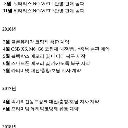
8월
워터리스 NO-WET 2만병 판매 돌파
11월
워터리스 NO-WET 3만병 판매 돌파
2016년
2월
글론유리막 코팅제 총판 계약
4월
CSB X6, M6, G6 코팅제 대전/충남/충북 총판 계약
5월
블랙박스 메모리 및 데이터 복구 시작
6월
스마트폰 메모리 및 카카오톡 복구 시작
7월
카티비넷 대전/충청/호남 지사 계약
2017년
4월
럭셔리전동트렁크 대전/충청/호남 지사 계약
6월
프리미엄 유리막코팅제 유통 계약
2018년