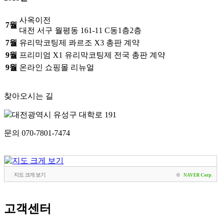
사옥이전
7월
대전 서구 월평동 161-11 C동1층2층
7월
유리막코팅제 콰르조 X3 총판 계약
9월
프리미엄 X1 유리막코팅제 전국 총판 계약
9월
온라인 쇼핑몰 리뉴얼
찾아오시는 길
대전광역시 유성구 대학로 191
문의 070-7801-7474
|
지도 크게 보기
©
NAVER Corp.
고객센터