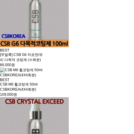
BEST
[무얼룩] CSB G6 차표면/유
리 다목적 코팅제 (수회분)
66,000원
BEST
CSB M6 휠코팅제 50ml
CSBKOREA(4X4회분)
109,000원