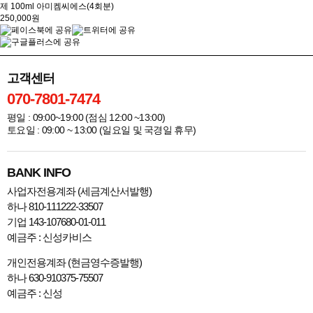
제 100ml 아미켐씨에스(4회분)
250,000원
고객센터
070-7801-7474
평일 : 09:00~19:00 (점심 12:00 ~13:00)
토요일 : 09:00 ~ 13:00 (일요일 및 국경일 휴무)
BANK INFO
사업자전용계좌 (세금계산서발행)
하나 810-111222-33507
기업 143-107680-01-011
예금주 : 신성카비스
개인전용계좌 (현금영수증발행)
하나 630-910375-75507
예금주 : 신성