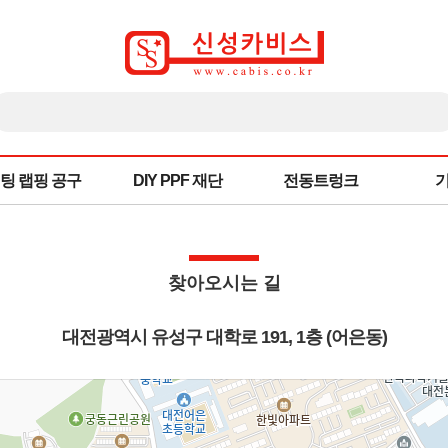
팅 랩핑 공구
DIY PPF 재단
전동트렁크
찾아오시는 길
대전광역시 유성구 대학로 191, 1층 (어은동)