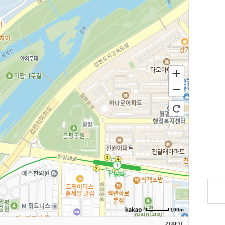
100m
길찾기