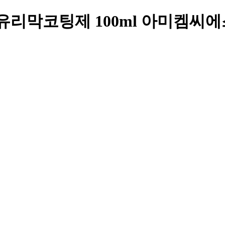
N 유리막코팅제 100ml 아미켐씨에