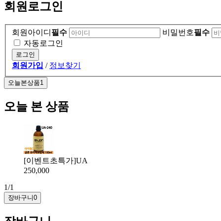
회원로그인
회원아이디
필수
비밀번호
필수
자동로그인
회원가입
/
정보찾기
오늘본상품
1
오늘 본 상품
[이벤트초특가]UA
250,000
1/1
장바구니
0