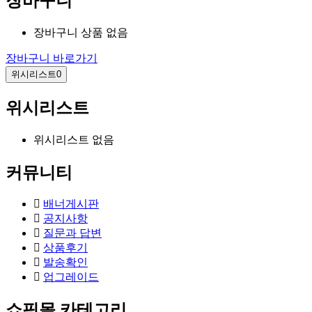
장바구니
장바구니 상품 없음
장바구니 바로가기
위시리스트
0
위시리스트
위시리스트 없음
커뮤니티
배너게시판
공지사항
질문과 답변
상품후기
발송확인
업그레이드
쇼핑몰 카테고리