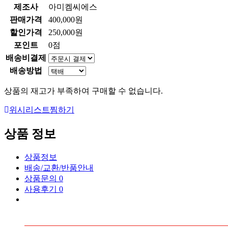
제조사
아미켐씨에스
판매가격
400,000원
할인가격
250,000원
포인트
0점
배송비결제
배송방법
상품의 재고가 부족하여 구매할 수 없습니다.
위시리스트
찜하기
상품 정보
상품정보
배송/교환/반품안내
상품문의
0
사용후기
0