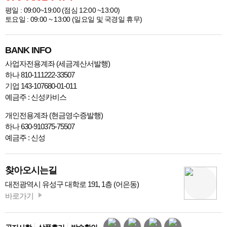
평일 : 09:00~19:00 (점심 12:00 ~13:00)
토요일 : 09:00 ~ 13:00 (일요일 및 국경일 휴무)
BANK INFO
사업자전용계좌 (세금계산서발행)
하나 810-111222-33507
기업 143-107680-01-011
예금주 : 신성카비스
개인전용계좌 (현금영수증발행)
하나 630-910375-75507
예금주 : 신성
찾아오시는길
대전광역시 유성구 대학로 191, 1층 (어은동)
바로가기