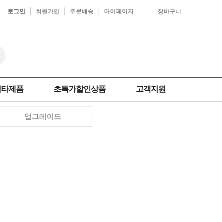
로그인
회원가입
주문배송
마이페이지
장바구니
기타제품
초특가할인상품
고객지원
업그레이드