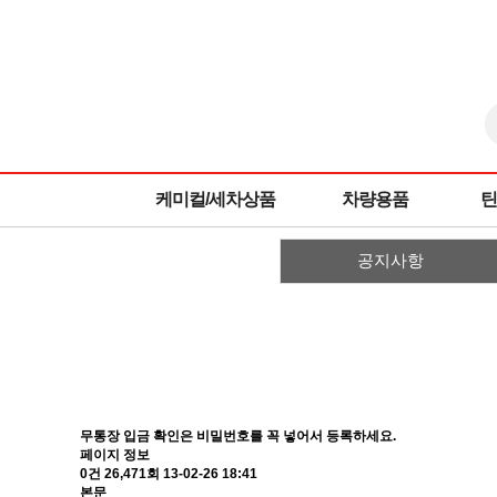
케미컬/세차상품
차량용품
틴
공지사항
무통장 입금 확인은 비밀번호를 꼭 넣어서 등록하세요.
페이지 정보
0건
26,471회
13-02-26 18:41
본문