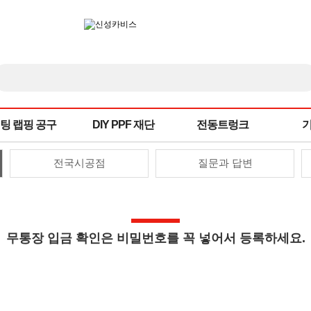
팅 랩핑 공구
DIY PPF 재단
전동트렁크
전국시공점
질문과 답변
무통장 입금 확인은 비밀번호를 꼭 넣어서 등록하세요.