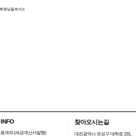
,비회원님들께서는
 INFO
찾아오시는길
용계좌 (세금계산서발행)
대전광역시 유성구 대학로 191,