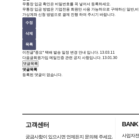
무통장 입금 확인은 비밀번호를 꼭 넣어서 등록하세요.
무통장 입금 방법은 기업전용 회원만 사용 가능하므로 구매하신 일반
가상계좌 신청 방법으로 결제 진행 하여 주시기 바랍니다.
수정
삭제
목록
이전글
*중요* 택배 발송 일정 변경 안내 입니다.
13.03.11
다음글
회원가입 메일인증 관련 공지 사항입니다.
13.01.30
댓글목록
댓글목록
등록된 댓글이 없습니다.
BANK
고객센터
사업자전
궁금사항이 있으시면 언제든지 문의해 주세요.