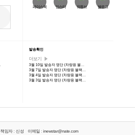
페이스북
인스타
유튜브
블로그
발송확인
더보기
…
3월 10일 발송자 명단 (차량용 블…
3월 7일 발송자 명단 (차량용 블랙…
3월 4일 발송자 명단 (차량용 블랙…
3월 3일 발송자 명단 (차량용 블랙…
책임자 :
신성
이메일 :
inewstar@nate.com